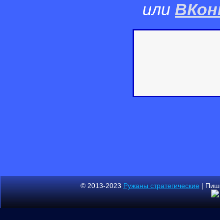
или
ВКон
© 2013-2023
Ружаны стратегические
| Пиш