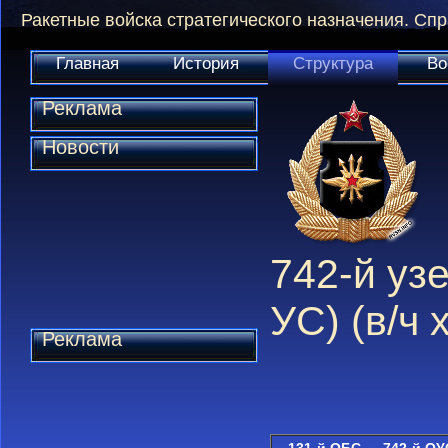
Ракетные войска стратегического назначения. Сп
Главная
История
Структура
Во
Реклама
Новости
742-й узе
УС) (в/ч 
Реклама