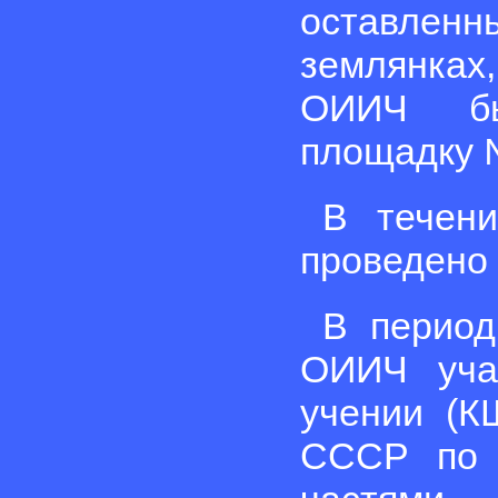
оставлен
землянках
ОИИЧ бы
площадку 
В течени
проведено 
В период
ОИИЧ уча
учении (К
СССР по 