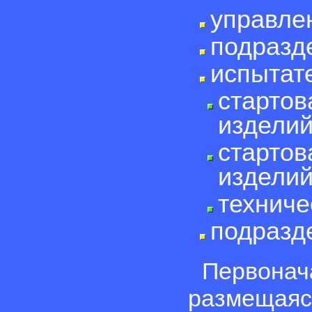
управле
подразд
испытат
стартов
изделий
стартов
изделий
техниче
подразд
Первонач
размеща