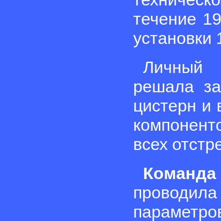
течение 19
установки 
Личный
решала за
цистерн и
компонент
всех отстр
Команда
проводил
параметр