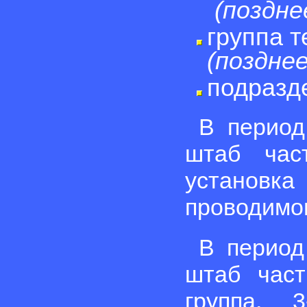
(поздне
группа 
(позднее
подразд
В период
штаб час
установк
проводимо
В период
штаб част
группа, 