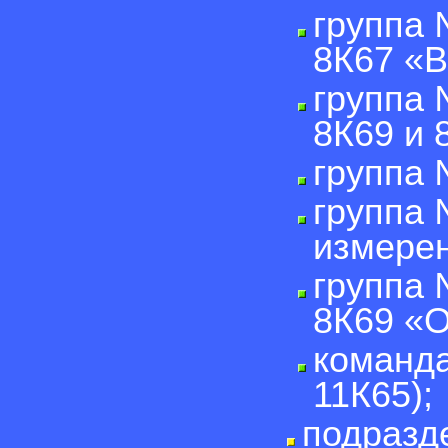
группа 
8К67 «В
группа 
8К69 и 
группа 
группа 
измерен
группа 
8К69 «О
команда
11К65);
подразд