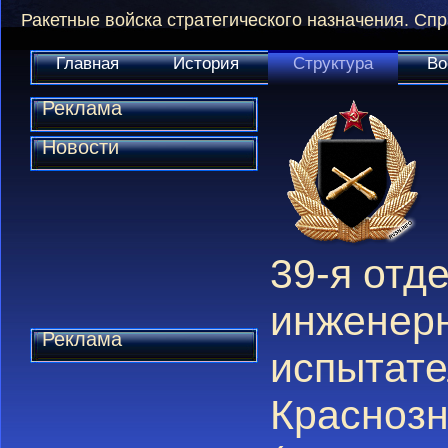
Ракетные войска стратегического назначения. Сп
Главная
История
Структура
Во
Реклама
Новости
39-я отд
инженер
Реклама
испытат
Краснозн