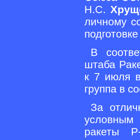
Н.С.
Хрущ
личному с
подготовке
В соотве
штаба Раке
к 7 июля 
группа в с
За отлич
условным
ракеты Р