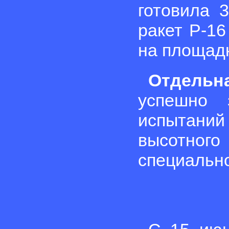
готовила 3
ракет Р-16
на площадк
Отдельн
успешно 
испытаний
высотно
специально