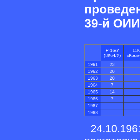
проведен
39-й ОИ
Р-16/У
11К
(8К64/У)
«Косм
1961
23
1962
20
1963
20
1964
7
1965
14
1966
7
1967
1968
24.10.