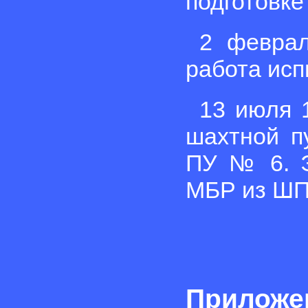
подготовке 
2 феврал
работа исп
13 июля 
шахтной п
ПУ № 6. Э
МБР из ШП
Приложен