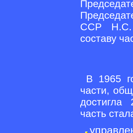
Председа
Председат
ССР Н.С
составу ча
В 1965 г
части, общ
достигла 
часть стал
управле