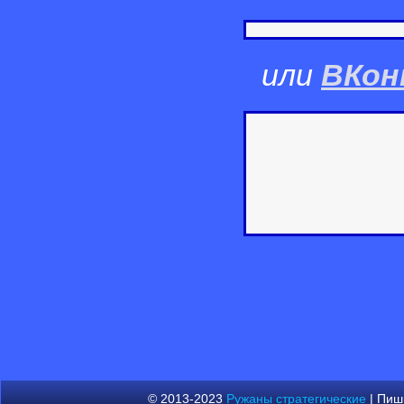
или
ВКон
© 2013-2023
Ружаны стратегические
| Пиш