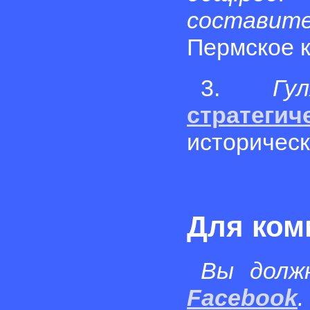
состави
Пермское к
3.
Гу
стратегич
историческ
Для ком
Вы долж
Facebook
.