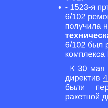
- 1523-я п
6/102 ремо
получила 
техническ
6/102 был 
комплекса 
К 30 мая 
директив
4
были пер
ракетной д