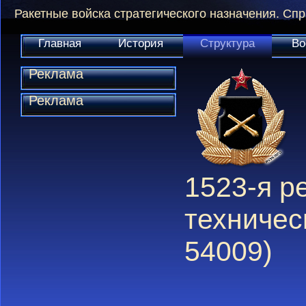
Ракетные войска стратегического назначения. Сп
Главная
История
Структура
Во
Реклама
Реклама
1523-я р
техническ
54009)