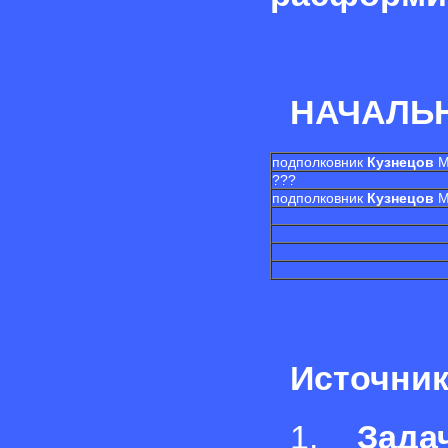
НАЧАЛЬН
подполковник
Кузнецов
М
???
подполковник
Кузнецов
М
Источник
1.
Зада