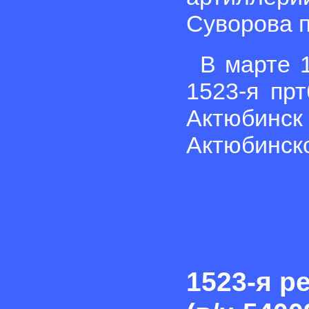
Суворова п
В марте 
1523-я пр
Актюбинск 
Актюбинско
1523-я р