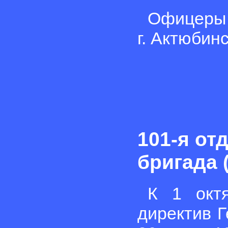
Офицеры 
г. Актюбинс
101-я от
бригада (
К 1 окт
директив 