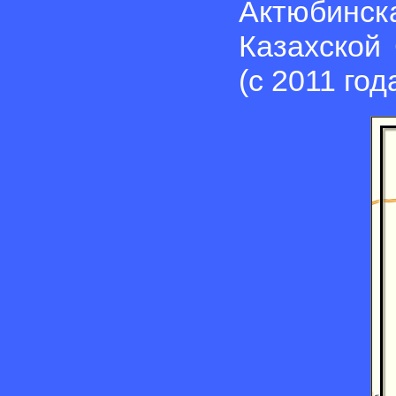
Актюбин
Казахской 
(с 2011 год