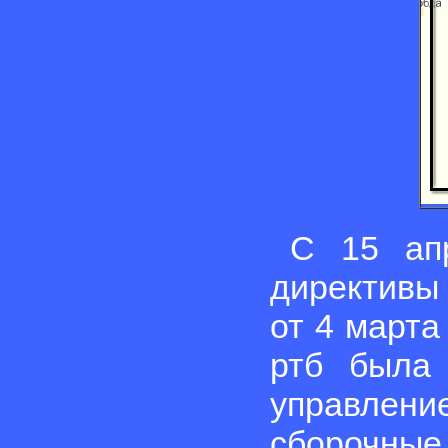
С 15 ап
директивы
от 4 марта
ртб была
управлени
сборочные 