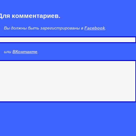
Для комментариев.
Вы должны быть зарегистрированы в
Facebook
.
или
ВКонтакте
.