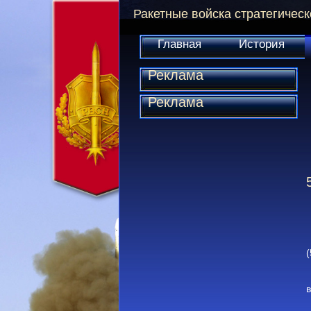
Ракетные войска стратегическ
Главная
История
Реклама
Реклама
(
в