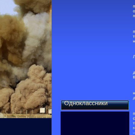
К
Одноклассники