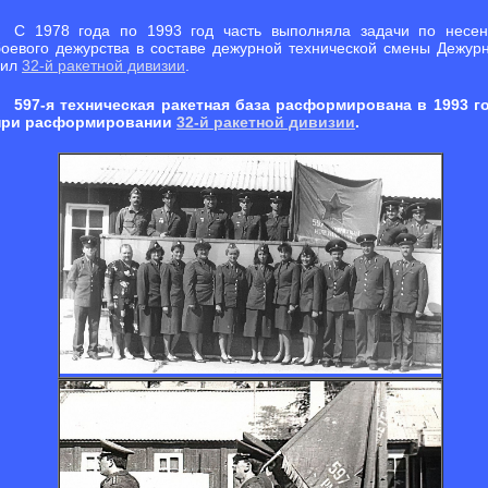
С 1978 года по 1993 год часть выполняла задачи по несе
боевого дежурства в составе дежурной технической смены Дежур
сил
32-й ракетной дивизии
.
597-я техническая ракетная база расформирована в 1993 г
при расформировании
32-й ракетной дивизии
.