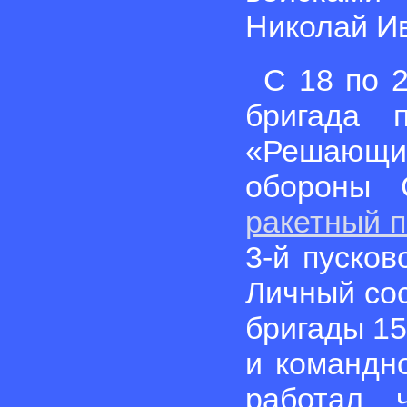
Николай И
С 18 по 2
бригада 
«Решающий
обороны 
ракетный п
3-й пусков
Личный сос
бригады 15
и командн
работал 