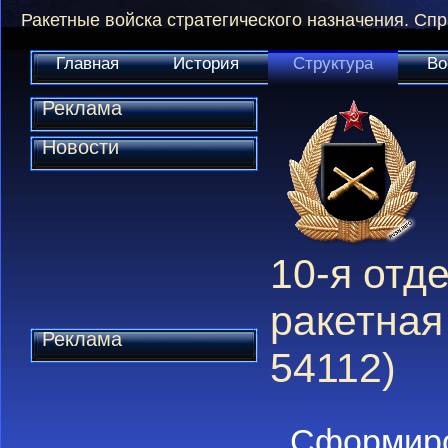
Ракетные войска стратегического назначения. Сп
Главная
История
Структура
Во
Реклама
Новости
10-я отд
ракетная
Реклама
54112)
Сформир