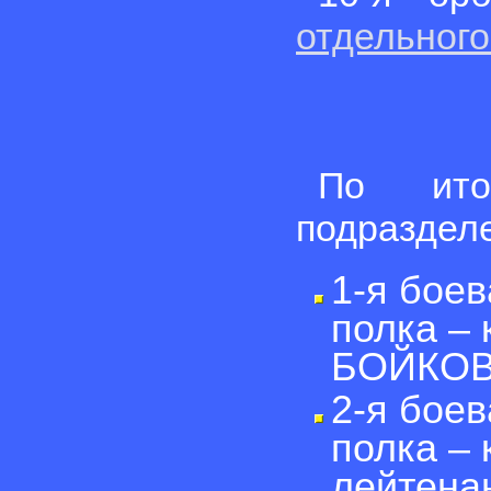
отдельного
По ито
подразделе
1-я боев
полка –
БОЙКОВ 
2-я боев
полка –
лейтена