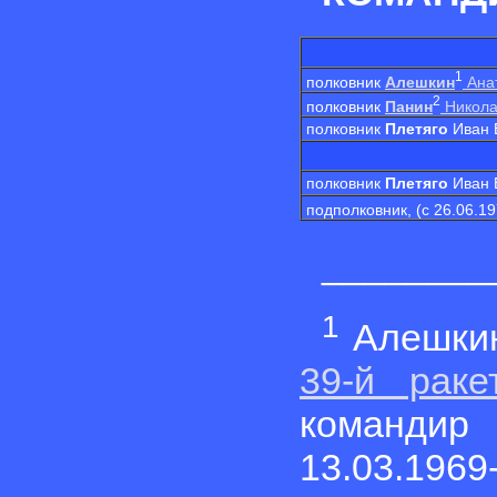
1
полковник
Алешкин
Ана
2
полковник
Панин
Никола
полковник
Плетяго
Иван 
полковник
Плетяго
Иван 
подполковник, (с 26.06.1
________
1
Алешкин
39-й раке
команд
13.03.196