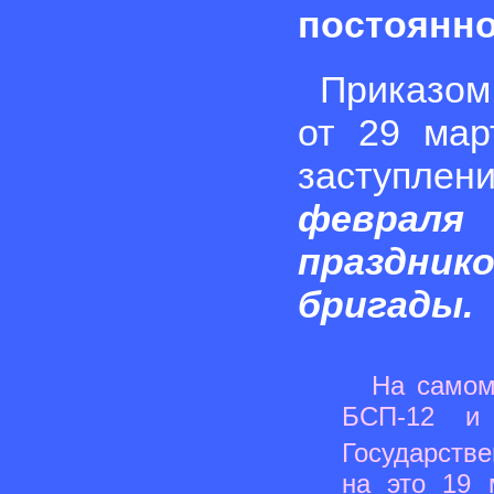
постоянно
Приказом
от 29 мар
заступле
феврал
праздник
бригады.
На самом
БСП-12 и
Государств
на это 19 