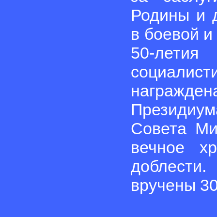
Родины и 
в боевой и
50-лети
социалис
награжден
Президиу
Совета Ми
вечное хр
доблести
вручены 30