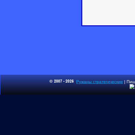
Ружаны стратегические
| Пиш