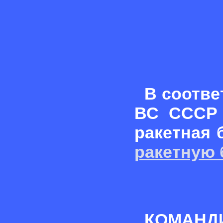
В соотве
ВС СССР 
ракетная 
ракетную 
КОМАНД