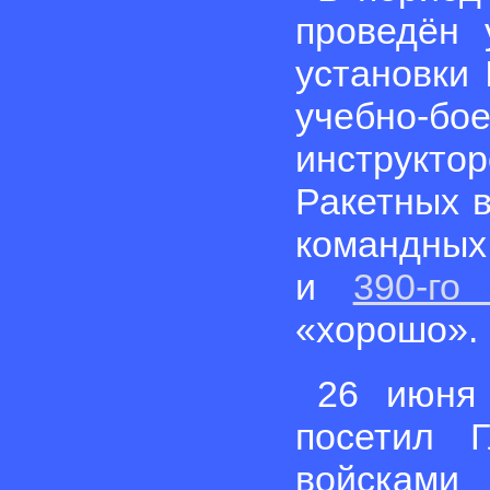
проведён 
установк
учебно-б
инструкто
Ракетных в
командных
и
390-го
«хорошо».
26 июня
посетил 
войсками